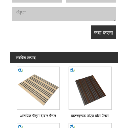
संबंधित उत्पाद
आंतरिक पीएस दीवार पैनल
वाटरप्रूफ पीएस वॉल पैनल