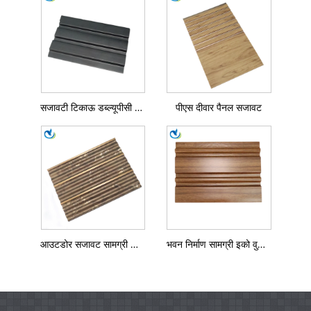
सजावटी टिकाऊ डब्ल्यूपीसी पीएस दीवार पैनल
पीएस दीवार पैनल सजावट
आउटडोर सजावट सामग्री पीएस आउटडोर दीवार पैनल
भवन निर्माण सामग्री इको वुड पीएस पैनल