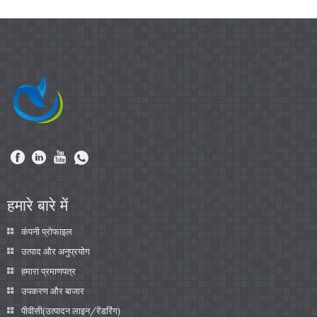
हमारे बारे में
कंपनी प्रोफाइल
उत्पाद और अनुप्रयोग
हमारा प्रमाणपत्र
उपकरण और बाजार
पीवीसी(उत्पादन लाइन/रेंडरिंग)