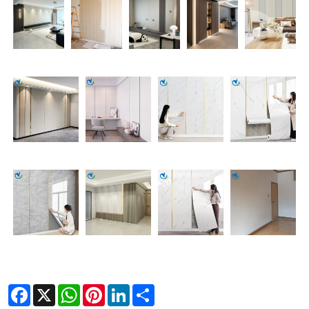
Facebook
X
WhatsApp
Pinterest
LinkedIn
Share