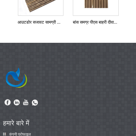
आउटडोर सजावट सामग्री पीएस आउटडोर दीवार पैनल
बांस समग्र पीएस बाहरी दीवार पैनल
हमारे बारे में
कंपनी प्रोफाइल