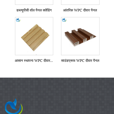
डब्ल्यूपीसी वॉल पैनल क्लैडिंग
आंतरिक WPC दीवार पैनल
आसान स्थापना WPC दीवार पैनल
साउंडप्रूफ WPC दीवार पैनल