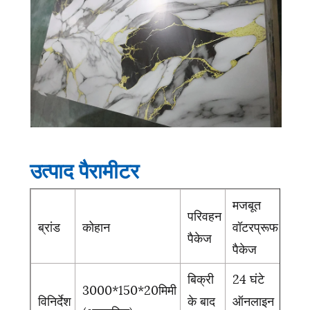
उत्पाद पैरामीटर
मजबूत
परिवहन
ब्रांड
कोहान
वॉटरप्रूफ
पैकेज
पैकेज
बिक्री
24 घंटे
3000*150*20मिमी
विनिर्देश
के बाद
ऑनलाइन