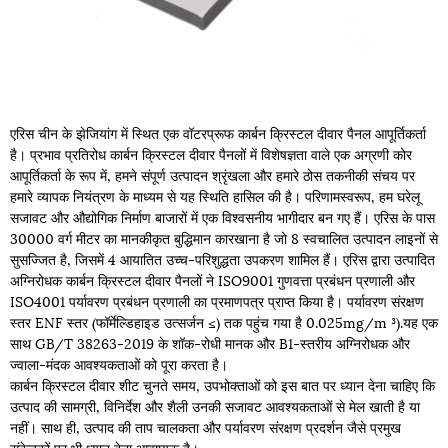
एरिस चीन के झेजियांग में स्थित एक वॉटरप्रूफ कार्बन क्रिस्टल दीवार पैनल आपूर्तिकर्ता
है। प्रभाव प्रतिरोध कार्बन क्रिस्टल दीवार पैनलों में विशेषज्ञता वाले एक अग्रणी कोर
आपूर्तिकर्ता के रूप में, हमने संपूर्ण उत्पादन श्रृंखला और हमारे ठोस तकनीकी संचय पर
हमारे व्यापक नियंत्रण के माध्यम से यह स्थिति हासिल की है। परिणामस्वरूप, हम घरेलू
सजावट और औद्योगिक निर्माण बाजारों में एक विश्वसनीय भागीदार बन गए हैं। एरिस के पास
30000 वर्ग मीटर का मानकीकृत बुद्धिमान कारखाना है जो 8 स्वचालित उत्पादन लाइनों से
सुसज्जित है, जिसमें 4 आयातित उच्च-परिशुद्धता उपकरण शामिल हैं। एरिस द्वारा उत्पादित
अग्निरोधक कार्बन क्रिस्टल दीवार पैनलों ने ISO9001 गुणवत्ता प्रबंधन प्रणाली और
ISO4001 पर्यावरण प्रबंधन प्रणाली का प्रमाणपत्र प्राप्त किया है। पर्यावरण संरक्षण
स्तर ENF स्तर (फॉर्मेल्डिहाइड उत्सर्जन ≤) तक पहुंच गया है 0.025mg/m ³).यह एक
साथ GB/T 38263-2019 के शॉक-रोधी मानक और B1-स्तरीय अग्निरोधक और
ज्वाला-मंदक आवश्यकताओं को पूरा करता है।
कार्बन क्रिस्टल दीवार शीट चुनते समय, उपभोक्ताओं को इस बात पर ध्यान देना चाहिए कि
उत्पाद की सामग्री, विनिर्देश और शैली उनकी सजावट आवश्यकताओं से मेल खाती है या
नहीं। साथ ही, उत्पाद की ताप चालकता और पर्यावरण संरक्षण प्रदर्शन जैसे प्रमुख
संकेतकों पर भी ध्यान देना आवश्यक है।