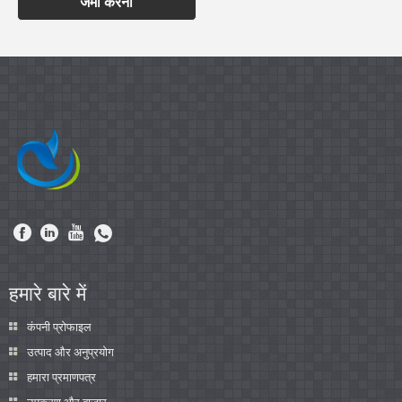
जमा करना
हमारे बारे में
कंपनी प्रोफाइल
उत्पाद और अनुप्रयोग
हमारा प्रमाणपत्र
उपकरण और बाजार