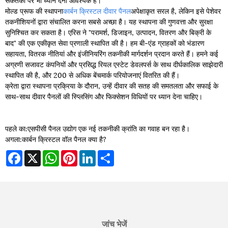
मोल्ड प्रूफ की स्थापना
कार्बन क्रिस्टल दीवार पैनल
अपेक्षाकृत सरल है, लेकिन इसे पेशेवर
तकनीशियनों द्वारा संचालित करना सबसे अच्छा है। यह स्थापना की गुणवत्ता और सुरक्षा
सुनिश्चित कर सकता है। एरिस ने "परामर्श, डिजाइन, उत्पादन, वितरण और बिक्री के
बाद" की एक एकीकृत सेवा प्रणाली स्थापित की है। हम बी-एंड ग्राहकों को भंडारण
सहायता, वितरक नीतियां और इंजीनियरिंग तकनीकी मार्गदर्शन प्रदान करते हैं। हमने कई
अग्रणी सजावट कंपनियों और प्रसिद्ध रियल एस्टेट डेवलपर्स के साथ दीर्घकालिक साझेदारी
स्थापित की है, और 200 से अधिक बेंचमार्क परियोजनाएं वितरित की हैं।
क्रेता द्वारा स्थापना प्रक्रिया के दौरान, उन्हें दीवार की सतह की समतलता और सफाई के
साथ-साथ दीवार पैनलों की स्प्लिसिंग और फिक्सेशन विधियों पर ध्यान देना चाहिए।
पहले का:
एसपीसी पैनल उद्योग एक नई तकनीकी क्रांति का गवाह बन रहा है।
अगला:
कार्बन क्रिस्टल वॉल पैनल क्या है?
Facebook
X
WhatsApp
Pinterest
LinkedIn
Share
जांच भेजें