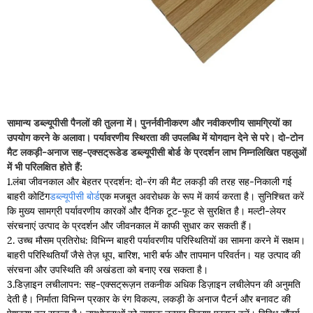
सामान्य डब्ल्यूपीसी पैनलों की तुलना में। पुनर्नवीनीकरण और नवीकरणीय सामग्रियों का
उपयोग करने के अलावा। पर्यावरणीय स्थिरता की उपलब्धि में योगदान देने से परे। दो-टोन
मैट लकड़ी-अनाज सह-एक्सट्रूडेड डब्ल्यूपीसी बोर्ड के प्रदर्शन लाभ निम्नलिखित पहलुओं
में भी परिलक्षित होते हैं:
1.लंबा जीवनकाल और बेहतर प्रदर्शन: दो-रंग की मैट लकड़ी की तरह सह-निकाली गई
बाहरी कोटिंग
डब्ल्यूपीसी बोर्ड
एक मजबूत अवरोधक के रूप में कार्य करता है। सुनिश्चित करें
कि मुख्य सामग्री पर्यावरणीय कारकों और दैनिक टूट-फूट से सुरक्षित है। मल्टी-लेयर
संरचनाएं उत्पाद के प्रदर्शन और जीवनकाल में काफी सुधार कर सकती हैं।
2. उच्च मौसम प्रतिरोध: विभिन्न बाहरी पर्यावरणीय परिस्थितियों का सामना करने में सक्षम।
बाहरी परिस्थितियाँ जैसे तेज़ धूप, बारिश, भारी बर्फ और तापमान परिवर्तन। यह उत्पाद की
संरचना और उपस्थिति की अखंडता को बनाए रख सकता है।
3.डिज़ाइन लचीलापन: सह-एक्सट्रूज़न तकनीक अधिक डिज़ाइन लचीलेपन की अनुमति
देती है। निर्माता विभिन्न प्रकार के रंग विकल्प, लकड़ी के अनाज पैटर्न और बनावट की
पेशकश कर सकता है। उपभोक्ताओं को व्यापक उत्पाद विवरण प्रदान करें। विविध सौंदर्य