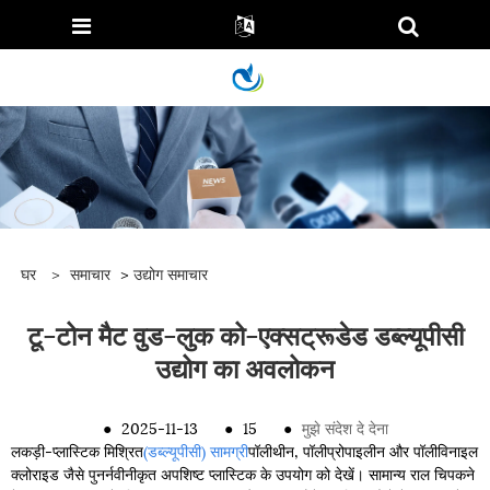
घर
>
समाचार
>
उद्योग समाचार
टू-टोन मैट वुड-लुक को-एक्सट्रूडेड डब्ल्यूपीसी
उद्योग का अवलोकन
●
2025-11-13
●
15
●
मुझे संदेश दे देना
लकड़ी-प्लास्टिक मिश्रित
(डब्ल्यूपीसी) सामग्री
पॉलीथीन, पॉलीप्रोपाइलीन और पॉलीविनाइल
क्लोराइड जैसे पुनर्नवीनीकृत अपशिष्ट प्लास्टिक के उपयोग को देखें। सामान्य राल चिपकने