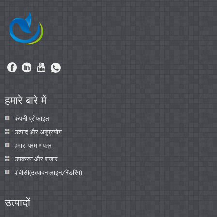
हमारे बारे में
कंपनी प्रोफाइल
उत्पाद और अनुप्रयोग
हमारा प्रमाणपत्र
उपकरण और बाजार
पीवीसी(उत्पादन लाइन/रेंडरिंग)
उत्पादों