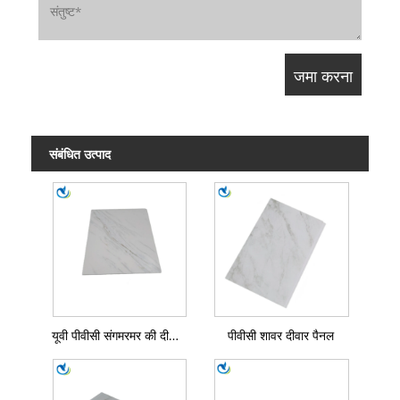
संबंधित उत्पाद
यूवी पीवीसी संगमरमर की दीवार शीट
पीवीसी शावर दीवार पैनल