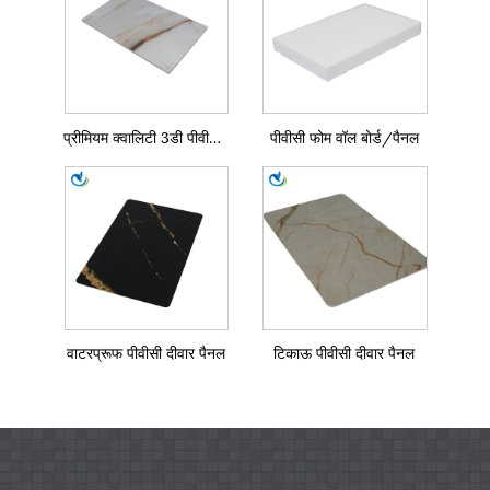
प्रीमियम क्वालिटी 3डी पीवीसी मार्बल वॉल शीट
पीवीसी फोम वॉल बोर्ड/पैनल
वाटरप्रूफ पीवीसी दीवार पैनल
टिकाऊ पीवीसी दीवार पैनल