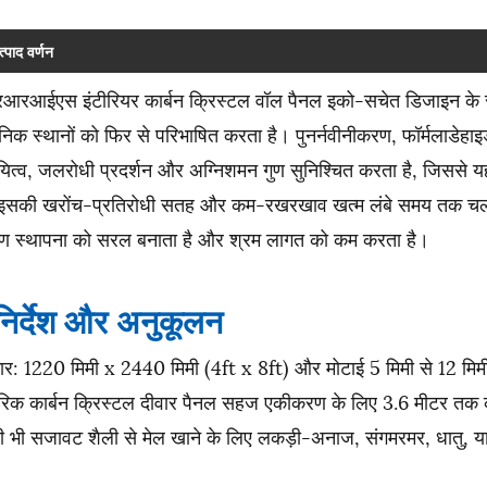
त्पाद वर्णन
आरआईएस इंटीरियर कार्बन क्रिस्टल वॉल पैनल इको-सचेत डिजाइन के 
िक स्थानों को फिर से परिभाषित करता है। पुनर्नवीनीकरण, फॉर्मलाडेहाइ
यित्व, जलरोधी प्रदर्शन और अग्निशमन गुण सुनिश्चित करता है, जिससे य
इसकी खरोंच-प्रतिरोधी सतह और कम-रखरखाव खत्म लंबे समय तक चलने वाले
माण स्थापना को सरल बनाता है और श्रम लागत को कम करता है।
निर्देश और अनुकूलन
र: 1220 मिमी x 2440 मिमी (4ft x 8ft) और मोटाई 5 मिमी से 12 मि
रिक कार्बन क्रिस्टल दीवार पैनल सहज एकीकरण के लिए 3.6 मीटर तक क
 भी सजावट शैली से मेल खाने के लिए लकड़ी-अनाज, संगमरमर, धातु, या 3 