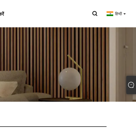
रें
हिन्दी