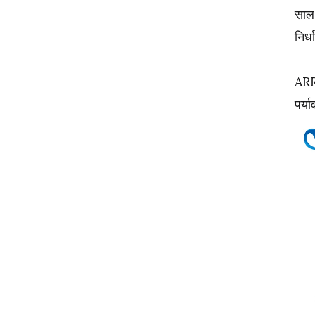
साल 
निर्
ARRI
पर्य