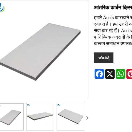
आंतरिक कार्बन क्रि
हमारे Arris कारखाने 
स्वागत है। हम उत्तरी अम
सेवा कर रहे हैं। Arr
वाणिज्यिक अंदरूनी के 
कस्टम समाधान उपलब्ध 
जांच भेजें
Facebook
X
Wh