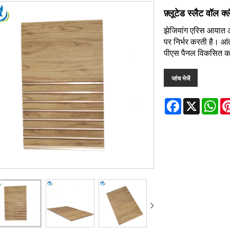
फ़्लूटेड स्लैट वॉल क्
झेजियांग एरिस आयात और
पर निर्भर करती है। आंतर
पीएस पैनल विकसित क
जांच भेजें
Facebook
X
Wh