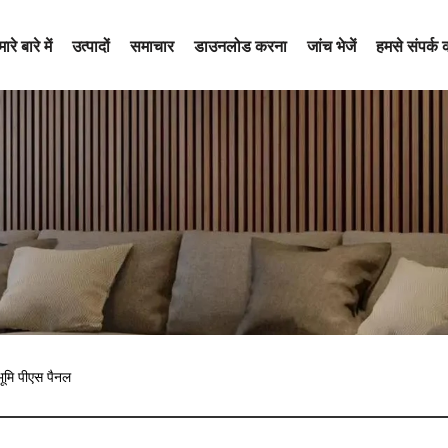
ारे बारे में
उत्पादों
समाचार
डाउनलोड करना
जांच भेजें
हमसे संपर्क क
ठभूमि पीएस पैनल