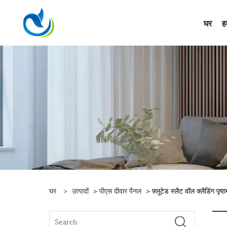
घर
हम
घर
>
उत्पादों
>
पीएस दीवार पैनल
> फ़्लूटेड स्लैट वॉल क्लैडिंग पृष्