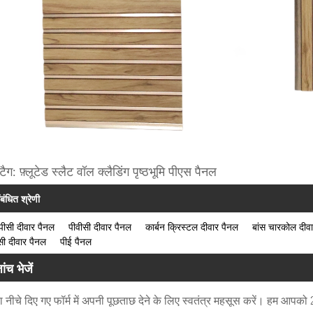
टैग: फ़्लूटेड स्लैट वॉल क्लैडिंग पृष्ठभूमि पीएस पैनल
ंबंधित श्रेणी
यूपीसी दीवार पैनल
पीवीसी दीवार पैनल
कार्बन क्रिस्टल दीवार पैनल
बांस चारकोल दीव
ी दीवार पैनल
पीई पैनल
ांच भेजें
 नीचे दिए गए फॉर्म में अपनी पूछताछ देने के लिए स्वतंत्र महसूस करें। हम आपको 24 