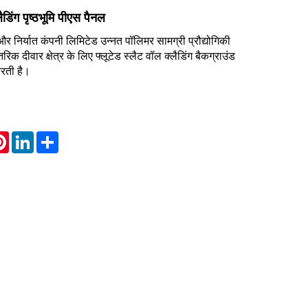
लैडिंग पृष्ठभूमि पीएस पैनल
 निर्यात कंपनी लिमिटेड उन्नत पॉलिमर सामग्री प्रौद्योगिकी
िक दीवार क्षेत्र के लिए फ्लूटेड स्लैट वॉल क्लैडिंग बैकग्राउंड
रती है।
atsApp
Pinterest
LinkedIn
Share