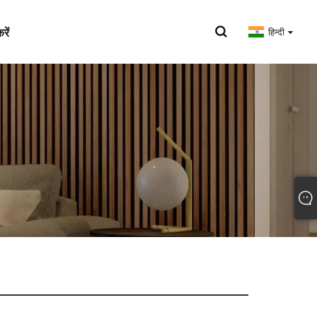
रें
हिन्दी