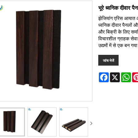
भूरे ध्वनिक दीवार पै
झेजियांग एरिस आयात औ
ध्वनिक दीवार पैनलों 
और बिक्री के लिए समर्पि
विचारशील ग्राहक सेवा क
उद्यमों में से एक बन गया
जांच भेजें
Facebook
X
Wh