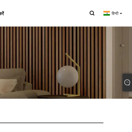
रें
हिन्दी