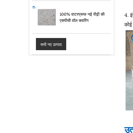
4. इ
100% वाटरप्रूफ नई पीढ़ी की
एसपीसी वॉल कवरिंग
कोई 
सभी नए उत्पाद
उत